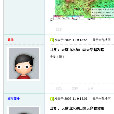
过
回复
苏仙
发表于 2005-11-9 13:55
|
显示全部楼层
回复： 天露山水源山两天穿越攻略
沙发！顶！
回复
支持
反对
海市蜃楼
发表于 2005-11-9 14:01
|
显示全部楼层
回复： 天露山水源山两天穿越攻略