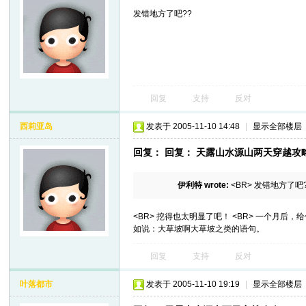
发错地方了吧??
回复
支持
反对
西莉亚岛
发表于 2005-11-10 14:48
|
显示全部楼层
回复： 回复： 天露山水源山两天穿越攻
伊利特 wrote:
<BR> 发错地方了吧
<BR> 挖得也太明显了吧！ <BR> 一个月后
如说：大草坡啊大草坡之类的语句。
回复
支持
反对
叶落都市
发表于 2005-11-10 19:19
|
显示全部楼层