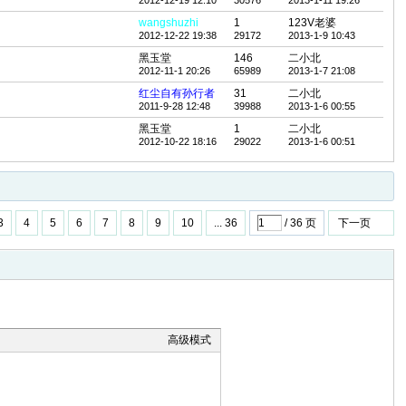
2012-12-19 12:10
30576
2013-1-11 19:26
wangshuzhi
1
123V老婆
2012-12-22 19:38
29172
2013-1-9 10:43
黑玉堂
146
二小北
2012-11-1 20:26
65989
2013-1-7 21:08
红尘自有孙行者
31
二小北
2011-9-28 12:48
39988
2013-1-6 00:55
黑玉堂
1
二小北
2012-10-22 18:16
29022
2013-1-6 00:51
3
4
5
6
7
8
9
10
... 36
/ 36 页
下一页
高级模式