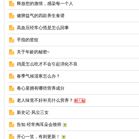
释放您的激情，感染每一个人
健脾益气的四款养生食谱
高血压经常心慌是怎么回事
手指的竖纹
关于年龄的秘密~
鸡蛋怎么吃才不会引起消化不良
春季气候湿寒怎么办？
卷心菜拥有哪些营养成分
老人味觉不好补充什么营养？
新史记·风尘三女
告知 经常掏耳朵会致癌
开心一笑，有则更新！