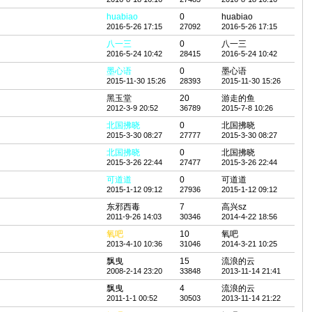
huabiao
0
huabiao
2016-5-26 17:15
27092
2016-5-26 17:15
八一三
0
八一三
2016-5-24 10:42
28415
2016-5-24 10:42
墨心语
0
墨心语
2015-11-30 15:26
28393
2015-11-30 15:26
黑玉堂
20
游走的鱼
2012-3-9 20:52
36789
2015-7-8 10:26
北国拂晓
0
北国拂晓
2015-3-30 08:27
27777
2015-3-30 08:27
北国拂晓
0
北国拂晓
2015-3-26 22:44
27477
2015-3-26 22:44
可道道
0
可道道
2015-1-12 09:12
27936
2015-1-12 09:12
东邪西毒
7
高兴sz
2011-9-26 14:03
30346
2014-4-22 18:56
氧吧
10
氧吧
2013-4-10 10:36
31046
2014-3-21 10:25
飘曳
15
流浪的云
2008-2-14 23:20
33848
2013-11-14 21:41
飘曳
4
流浪的云
2011-1-1 00:52
30503
2013-11-14 21:22