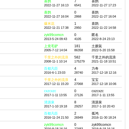
喜鹊
7
喜鹊
2022-11-27 16:13
6541
2022-11-27 17:23
喜鹊
0
喜鹊
2022-11-27 16:04
2868
2022-11-27 16:04
爆米花
1
喜鹊
2022-11-21 17:38
2950
2022-11-22 14:58
zyk99comcn
0
匿名
2013-5-24 09:43
4105
2022-8-24 23:13
上党毛驴
181
土拨鼠
2005-7-12 14:04
86358
2022-5-20 15:58
千里之外的流浪
582
千里之外的流浪
2008-11-1 10:14
175279
2021-11-18 10:51
百都凡臣
4
力奇
2016-6-1 23:03
28740
2017-12-18 12:16
千里之外的流浪
4
宝宝
2017-12-11 15:20
27068
2017-12-18 10:06
cxzcxzc
0
cxzcxzc
2017-1-11 13:55
27126
2017-1-11 13:55
清源泉
8
清源泉
2017-1-10 19:18
29257
2017-1-10 20:43
百都凡臣
2
孤鸿
2016-11-24 21:50
26949
2016-11-30 18:24
zyk99comcn
0
zyk99comcn
2016-8-18 16:16
27483
2016-8-18 16:16