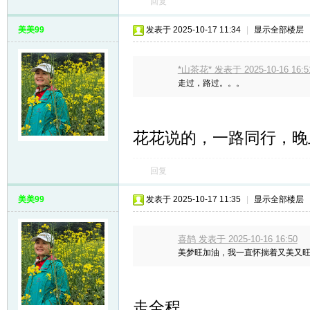
回复
美美99
发表于 2025-10-17 11:34
|
显示全部楼层
*山茶花* 发表于 2025-10-16 16:5
走过，路过。。。
花花说的，一路同行，晚
回复
美美99
发表于 2025-10-17 11:35
|
显示全部楼层
喜鹊 发表于 2025-10-16 16:50
美梦旺加油，我一直怀揣着又美又
走全程