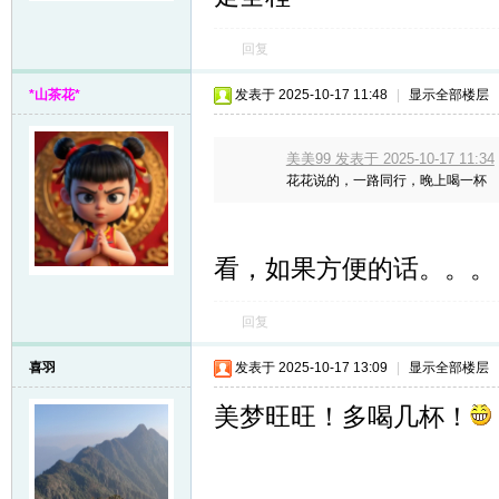
回复
*山茶花*
发表于 2025-10-17 11:48
|
显示全部楼层
美美99 发表于 2025-10-17 11:34
花花说的，一路同行，晚上喝一杯
看，如果方便的话。。。
回复
喜羽
发表于 2025-10-17 13:09
|
显示全部楼层
美梦旺旺！多喝几杯！