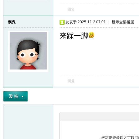
回复
飘曳
发表于 2025-11-2 07:01
|
显示全部楼层
来踩一脚
回复
您需要登录后才可以