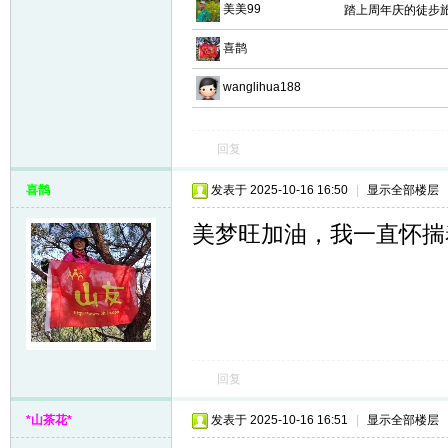
美美99
踏上周年庆的徒步
喜鹊
wanglihua188
回复
喜鹊
发表于 2025-10-16 16:50
|
显示全部楼层
美梦旺加油，我一直怀揣
回复
*山茶花*
发表于 2025-10-16 16:51
|
显示全部楼层