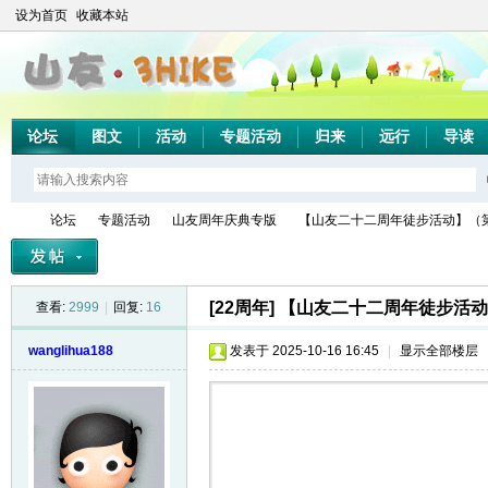
设为首页
收藏本站
论坛
图文
活动
专题活动
归来
远行
导读
论坛
专题活动
山友周年庆典专版
【山友二十二周年徒步活动】（第8
[22周年]
【山友二十二周年徒步活动
查看:
2999
|
回复:
16
山
»
›
›
›
wanglihua188
发表于 2025-10-16 16:45
|
显示全部楼层