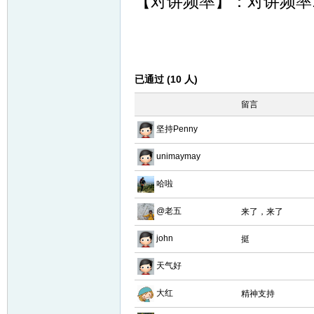
【对讲频率】：对讲频率:45
已通过 (10 人)
留言
坚持Penny
unimaymay
哈啦
@老五
来了，来了
john
挺
天气好
大红
精神支持