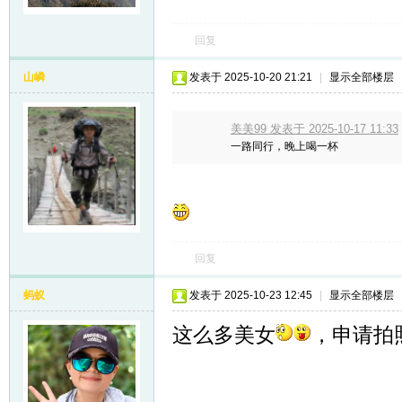
回复
山嶙
发表于 2025-10-20 21:21
|
显示全部楼层
美美99 发表于 2025-10-17 11:33
一路同行，晚上喝一杯
回复
蚂蚁
发表于 2025-10-23 12:45
|
显示全部楼层
这么多美女
，申请拍