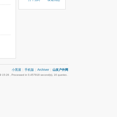
小黑屋
|
手机版
|
Archiver
|
山友户外网
9 15:26
, Processed in 0.457918 second(s), 16 queries .