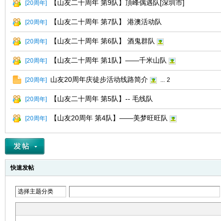
【山友二十周年 第9队】頂峰偶遇队[深圳市]
[
20周年
]
【山友二十周年 第7队】 港澳活动队
[
20周年
]
【山友二十周年 第6队】 酒鬼群队
[
20周年
]
【山友二十周年 第1队】——千米山队
[
20周年
]
山友20周年庆徒步活动线路简介
[
20周年
]
...
2
网
【山友二十周年 第5队】-- 毛线队
[
20周年
]
【山友20周年 第4队】——美梦旺旺队
[
20周年
]
快速发帖
选择主题分类