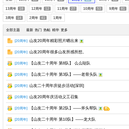
13周年
18
12周年
12
11周年
27
10周年
53
9周年
81
友
3周年
14
2周年
41
1周年
全部主题
最新
热门
热帖
精华
更多
山友20周年精彩照片晒出来
[
20周年
]
山友20周年很多山友所感所想。
[
20周年
]
【山友二十周年 第8队】 么么哒队
[
20周年
]
户
【山友二十周年 第3队】——老骨头队
[
20周年
]
山友二十周年庆徒步活动[深圳]
[
20周年
]
山友20周年庆活动义工召集
[
20周年
]
【山友二十周年 第2队】——斧头帮队
[
20周年
]
【山友二十周年 第10队】——龙大队
[
20周年
]
外