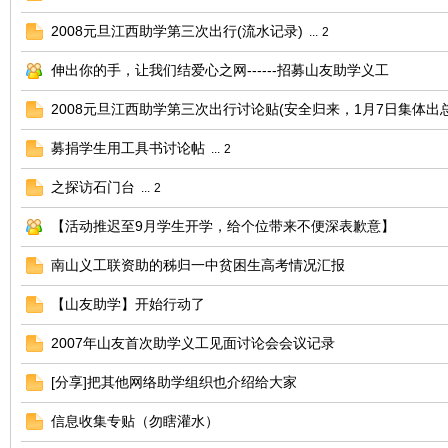
2008元旦江西助学第三次出行(流水记录)
...
2
伸出你的手，让我们结爱心之网------招募山友助学义工
2008元旦江西助学第三次出行讨论贴(安全归来，1月7日集体出
募捐学生用工具书讨论帖
...
2
之探访石门台
...
2
【活动推迟至9月学生开学，给个位带来不便深表歉意】
南山义工联资助的秭归一中贫困生高考情况汇报
【山友助学】开始行动了
2007年山友首次助学义工见面讨论会会议记录
[分享]把其他网络助学组织也介绍给大家
信息收集专贴（勿瞎灌水）