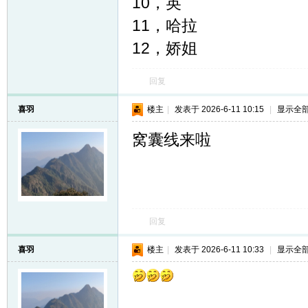
10，英
11，哈拉
12，娇姐
回复
喜羽
楼主
|
发表于 2026-6-11 10:15
|
显示全
窝囊线来啦
回复
喜羽
楼主
|
发表于 2026-6-11 10:33
|
显示全