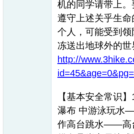
机的同学请带上。
遵守上述关乎生命
个人，可能受到领
冻送出地球外的世
http://www.3hike.
id=45&age=0&pg=
【基本安全常识】
瀑布 中游泳玩水
作高台跳水——高