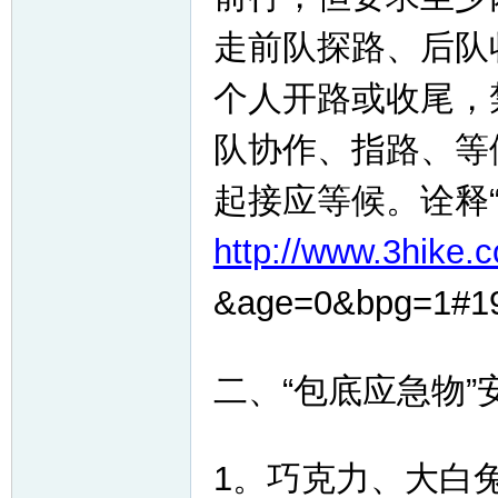
走前队探路、后队
个人开路或收尾，
队协作、指路、等
起接应等候。诠释
http://www.3hike.c
&age=0&bpg=1#1
二、“包底应急物”
1。巧克力、大白