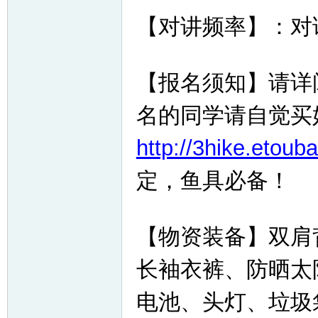
【对讲频率】：对讲频
【报名须知】请详
名的同学请自觉买
http://3hike.etoub
定，鱼具必备！
【物资装备】双肩
长袖衣裤、防晒太
电池、头灯、垃圾