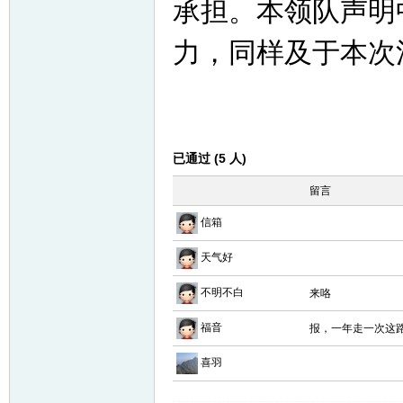
承担。本领队声明
力，同样及于本次
已通过 (5 人)
留言
信箱
天气好
不明不白
来咯
福音
报，一年走一次这
喜羽