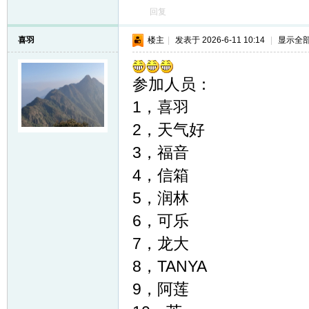
回复
喜羽
楼主
|
发表于 2026-6-11 10:14
|
显示全
参加人员：
1，喜羽
2，天气好
3，福音
4，信箱
5，润林
6，可乐
7，龙大
8，TANYA
9，阿莲