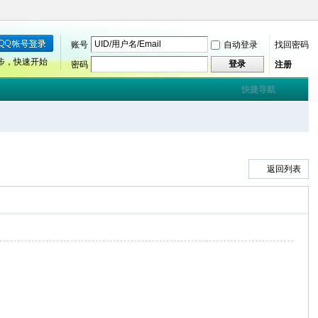
账号
自动登录
找回密码
步，快速开始
登录
密码
注册
快捷导航
返回列表