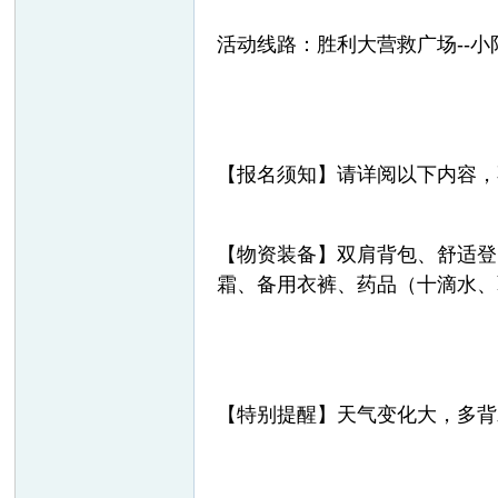
活动线路：胜利大营救广场--小阳
【报名须知】请详阅以下内容，
网
【物资装备】双肩背包、舒适登
霜、备用衣裤、药品（十滴水、
【特别提醒】天气变化大，多背