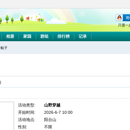
只需一
相册
家园
群组
排行榜
记录
帖子
搜
索
]
活动类型:
山野穿越
开始时间:
2026-6-7 10:00
活动地点:
阳台山
性别:
不限