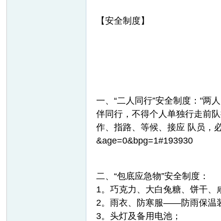
【安全制度】
一、“二人同行”安全制度："
伴同行，不得个人单独行走前队
作、指路、等候、接应 队员，
&age=0&bpg=1#193930
二、“包底应急物”安全制度：
1。巧克力、大白兔糖、饼干、
2。雨衣、防寒服——防雨保温
3。头灯及备用电池；