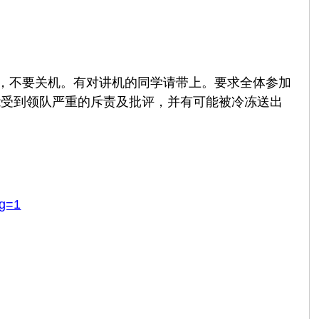
通，不要关机。有对讲机的同学请带上。要求全体参加
能受到领队严重的斥责及批评，并有可能被冷冻送出
pg=1