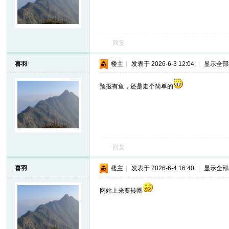
回复
喜羽
楼主
|
发表于 2026-6-3 12:04
|
显示全部
预报有鱼，还是走个简单的
回复
喜羽
楼主
|
发表于 2026-6-4 16:40
|
显示全部
网站上来要转圈