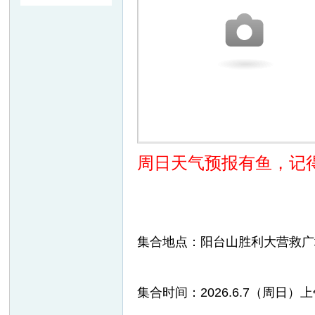
友
周日天气预报有鱼，记
户
集合地点：阳台山胜利大营救广
集合时间：2026.6.7（周日）上
外