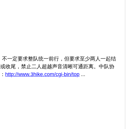
间，不一定要求整队统一前行，但要求至少两人一起结
路或收尾，禁止二人超越声音清晰可通距离。中队协
准：
http://www.3hike.com/cgi-bin/top
...