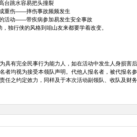
—高台跳水容易把头撞裂
摔成重伤——摔伤事故频频发生
适的活动——带疾病参加易发生安全事故
帮互助，独行侠的风格到咱山友来都要学着改变。
为具有完全民事行为能力人，如在活动中发生人身损害
名者均视为接受本领队声明。代他人报名者，被代报名
责任之约定效力，同样及于本次活动副领队、收队及财