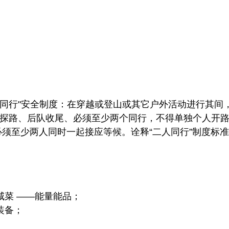
两人同行"安全制度：在穿越或登山或其它户外活动进行其
探路、后队收尾、必须至少两个同行，不得单独个人开
必须至少两人同时一起接应等候。诠释“二人同行”制度标
咸菜 ——能量能品；
装备；