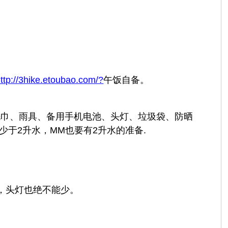
ttp://3hike.etoubao.com/?
午饭自备。
毛巾、雨具、备用手机电池、头灯、垃圾袋、防晒
于2升水，MM也要有2升水的准备.
，头灯也绝不能少。