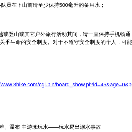
—队员在下山前请至少保持500毫升的备用水；
穿越或登山或其它户外旅行活动其间，请一直保持手机畅
关乎生命的安全制度。对于不遵守安全制度的个人，可
://www.3hike.com/cgi-bin/board_show.pl?id=45&age=0&
海滩、瀑布 中游泳玩水——玩水易出溺水事故