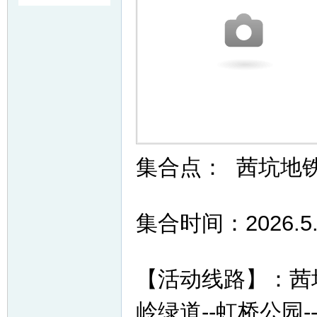
友
集合点： 茜坑地
户
集合时间：2026.5
【活动线路】：茜坑
岭绿道--虹桥公
外