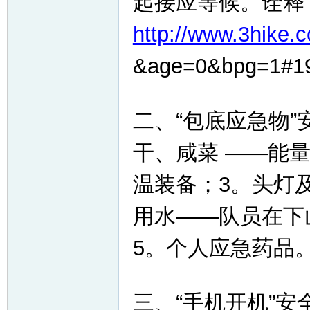
起接应等候。诠释
http://www.3hike.c
&age=0&bpg=1#1
二、“包底应急物
干、咸菜 ——能
温装备；3。头灯及
用水——队员在下
5。个人应急药品
三、“手机开机”