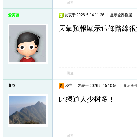
回复
爱美丽
发表于 2026-5-14 11:26
|
显示全部楼层
天氧預報顯示這條路線很
回复
喜羽
楼主
|
发表于 2026-5-15 10:50
|
显示全
此绿道人少树多！
回复