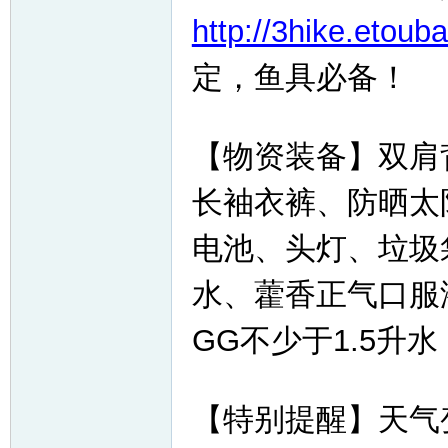
http://3hike.etoub
定，鱼具必备！
【物资装备】双肩
长袖衣裤、防晒太
电池、头灯、垃圾
水、藿香正气口服
GG不少于1.5升
【特别提醒】天气