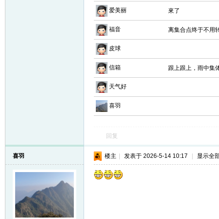
爱美丽
來了
福音
离集合点终于不用
皮球
信箱
跟上跟上，雨中集
天气好
喜羽
回复
喜羽
楼主
|
发表于 2026-5-14 10:17
|
显示全