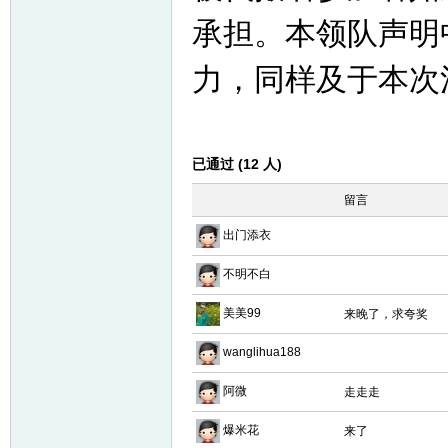
承担。本领队声明
力，同样及于本次
已通过 (12 人)
留言
出门添衣
不明不白
美美99
来晚了，求夸奖
wanglihua188
阿微
走走走
爆米花
来了