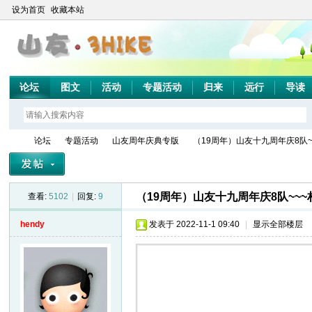
设为首页
收藏本站
论坛
图文
活动
专题活动
归来
远行
导读
论坛
专题活动
山友周年庆典专版
（19周年）山友十九周年庆8队~~
（19周年）山友十九周年庆8队~~~
查看:
5102
|
回复:
9
山
»
›
›
›
hendy
发表于 2022-11-1 09:40
|
显示全部楼层