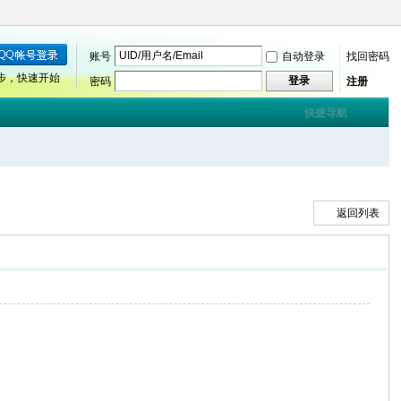
账号
自动登录
找回密码
步，快速开始
登录
密码
注册
快捷导航
返回列表