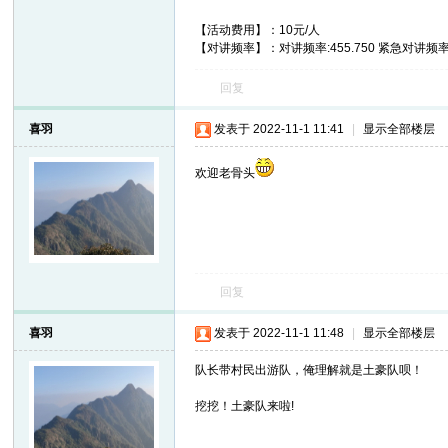
【活动费用】：10元/人
【对讲频率】：对讲频率:455.750 紧急对讲频率4
回复
喜羽
发表于 2022-11-1 11:41
|
显示全部楼层
欢迎老骨头
回复
喜羽
发表于 2022-11-1 11:48
|
显示全部楼层
队长带村民出游队，俺理解就是土豪队呗！
挖挖！土豪队来啦!