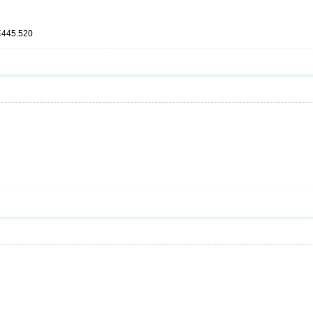
45.520