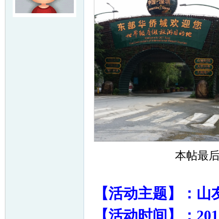
友
户
本帖最后由 
【活动主题】：山
【活动时间】：201
外