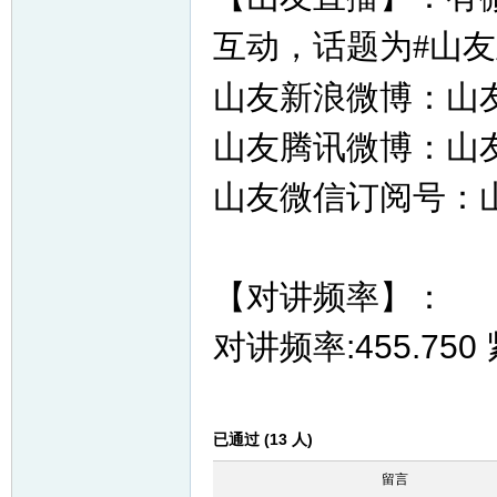
互动，话题为#山友
山友新浪微博：山友3
山友腾讯微博：山友3hi
山友微信订阅号：
【对讲频率】：
对讲频率:455.750
已通过 (13 人)
留言