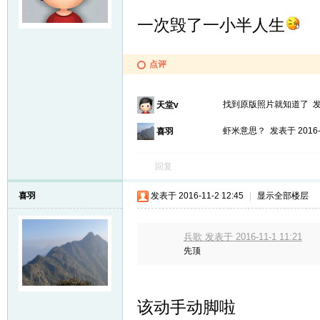
一次毁了一小半人生
点评
找到原版照片就知道了
发
天堂v
虾米意思？
发表于 2016-1
喜羽
回复
喜羽
发表于 2016-11-2 12:45
|
显示全部楼层
兵歌 发表于 2016-11-1 11:21
先顶
该动手动脚啦