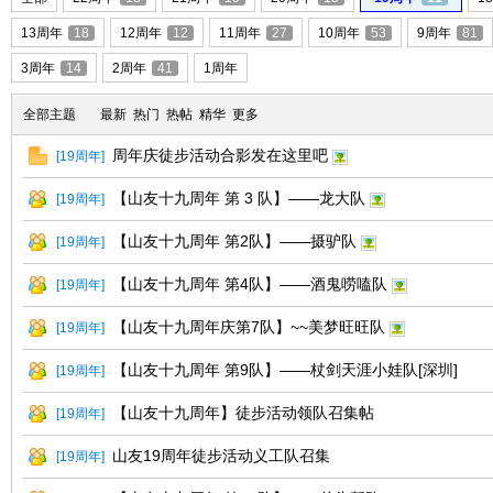
13周年
18
12周年
12
11周年
27
10周年
53
9周年
81
友
3周年
14
2周年
41
1周年
全部主题
最新
热门
热帖
精华
更多
周年庆徒步活动合影发在这里吧
[
19周年
]
【山友十九周年 第 3 队】——龙大队
[
19周年
]
【山友十九周年 第2队】——摄驴队
[
19周年
]
户
【山友十九周年 第4队】——酒鬼唠嗑队
[
19周年
]
【山友十九周年庆第7队】~~美梦旺旺队
[
19周年
]
【山友十九周年 第9队】——杖剑天涯小娃队[深圳]
[
19周年
]
【山友十九周年】徒步活动领队召集帖
[
19周年
]
山友19周年徒步活动义工队召集
[
19周年
]
外