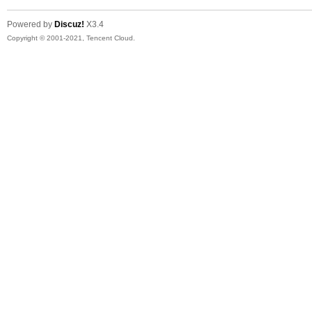
Powered by
Discuz!
X3.4
Copyright © 2001-2021, Tencent Cloud.