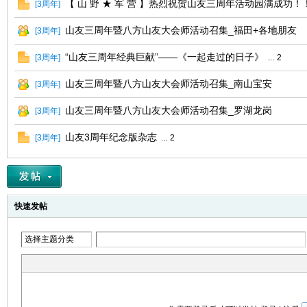
【 山 野 ★ 军 营 】热烈祝贺山友三周年活动园满成功！
[
3周年
]
山友三周年暨八方山友大会师活动召集_福田+各地朋友
[
3周年
]
“山友三周年经典巨献”——《一起走过的日子》
[
3周年
]
...
2
山友三周年暨八方山友大会师活动召集_南山宝安
[
3周年
]
山友三周年暨八方山友大会师活动召集_罗湖龙岗
[
3周年
]
网
山友3周年纪念版杂志
[
3周年
]
...
2
快速发帖
选择主题分类