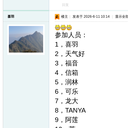
回复
喜羽
楼主
|
发表于 2026-6-11 10:14
|
显示全
参加人员：
1，喜羽
2，天气好
3，福音
4，信箱
5，润林
6，可乐
7，龙大
8，TANYA
9，阿莲