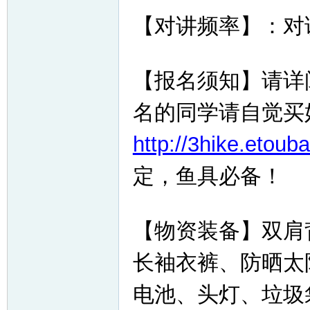
【对讲频率】：对讲频
【报名须知】请详
名的同学请自觉买
http://3hike.etoub
定，鱼具必备！
【物资装备】双肩
长袖衣裤、防晒太
电池、头灯、垃圾