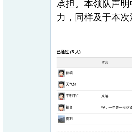
承担。本领队声明
力，同样及于本次
已通过 (5 人)
留言
信箱
天气好
不明不白
来咯
福音
报，一年走一次这
喜羽