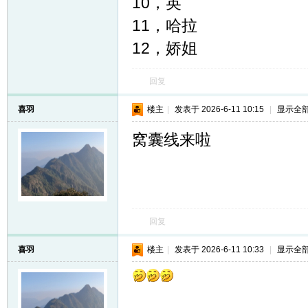
10，英
11，哈拉
12，娇姐
回复
喜羽
楼主
|
发表于 2026-6-11 10:15
|
显示全
窝囊线来啦
回复
喜羽
楼主
|
发表于 2026-6-11 10:33
|
显示全