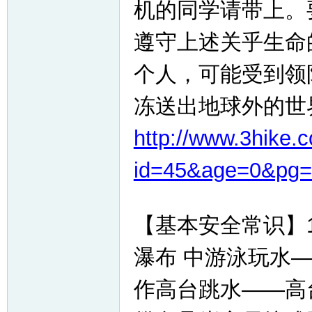
机的同学请带上。
遵守上述关乎生命
个人，可能受到领
冻送出地球外的世
http://www.3hike.
id=45&age=0&pg=
【基本安全常识】
瀑布 中游泳玩水
作高台跳水——高