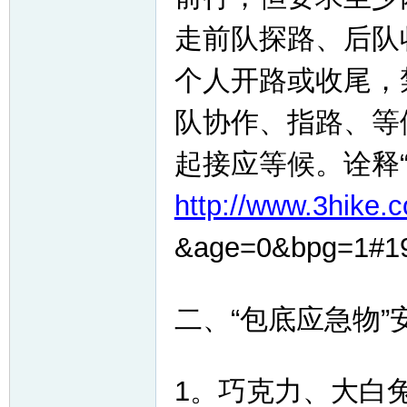
走前队探路、后队
个人开路或收尾，
队协作、指路、等
起接应等候。诠释
http://www.3hike.c
&age=0&bpg=1#1
二、“包底应急物”
1。巧克力、大白