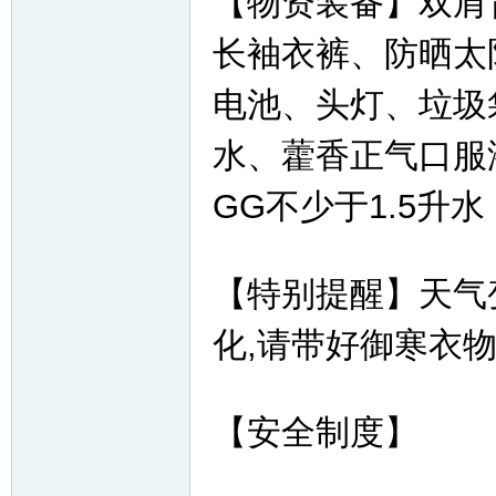
【物资装备】双肩
长袖衣裤、防晒太
电池、头灯、垃圾
水、藿香正气口服
GG不少于1.5升
【特别提醒】天气
化,请带好御寒衣
【安全制度】