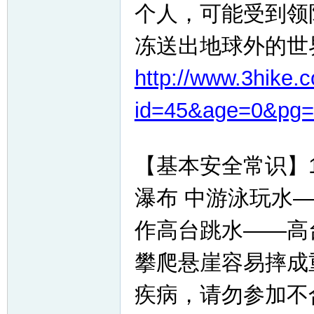
个人，可能受到领
冻送出地球外的世
http://www.3hike.
id=45&age=0&pg=
【基本安全常识】
瀑布 中游泳玩水
作高台跳水——高
攀爬悬崖容易摔成
疾病，请勿参加不