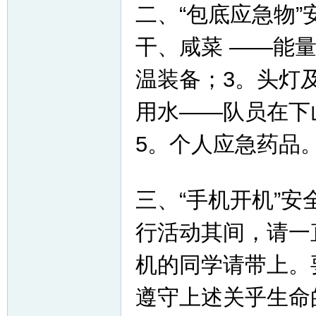
二、“包底应急物
干、咸菜 ——能
温装备；3。头灯及
用水——队员在下
5。个人应急药品
三、“手机开机”
行活动其间，请一
机的同学请带上。
遵守上述关乎生命