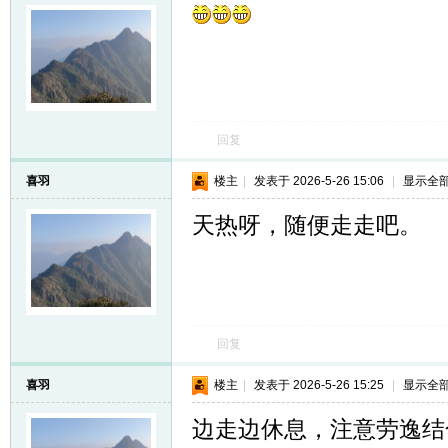
回复
喜羽
楼主
|
发表于 2026-5-26 15:06
|
显示全
天热呀，随便走走吧。
回复
喜羽
楼主
|
发表于 2026-5-26 15:25
|
显示全
边走边休息，注意劳逸结