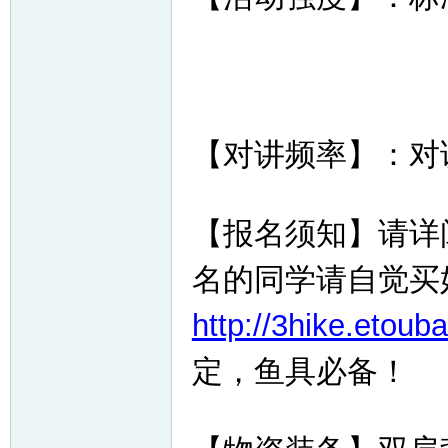
【对讲频率】：对讲频
【报名须知】请详
名的同学请自觉买
http://3hike.etoub
定，鱼具必备！