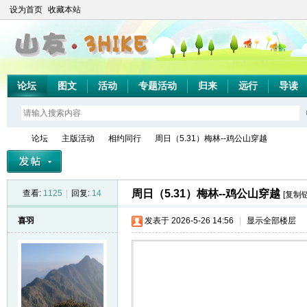
设为首页
收藏本站
论坛
图文
活动
专题活动
归来
远行
导读
论坛
主版活动
相约同行
周日（5.31）梅林--鸡公山穿越
周日（5.31）梅林--鸡公山穿越
查看:
1125
|
回复:
14
[复制
山
»
›
›
›
喜羽
发表于 2026-5-26 14:56
|
显示全部楼层