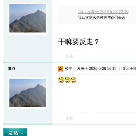
川山 发表于 2026-5-28 22:10
我从文博宫走过去与你们会合
干嘛要反走？
回复
喜羽
楼主
|
发表于 2026-5-29 16:19
|
显示全
回复