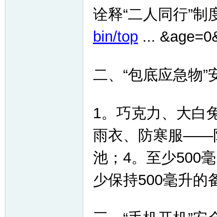
诠释“二人同行”制
bin/top
... &age=
二、“包底应急物”
1。巧克力、大白
雨衣、防寒服——
池；4。至少50
少保持500毫升的