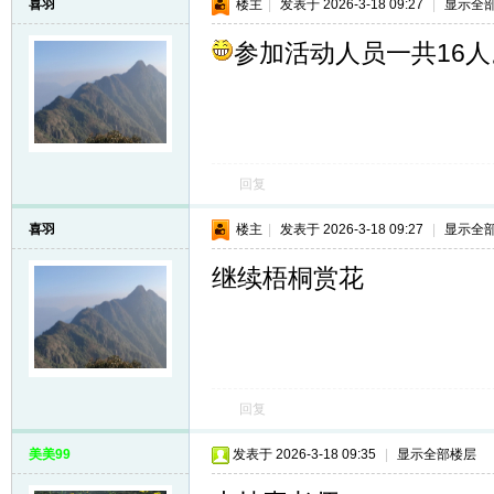
喜羽
楼主
|
发表于 2026-3-18 09:27
|
显示全
参加活动人员一共16人
回复
喜羽
楼主
|
发表于 2026-3-18 09:27
|
显示全
继续梧桐赏花
回复
美美99
发表于 2026-3-18 09:35
|
显示全部楼层