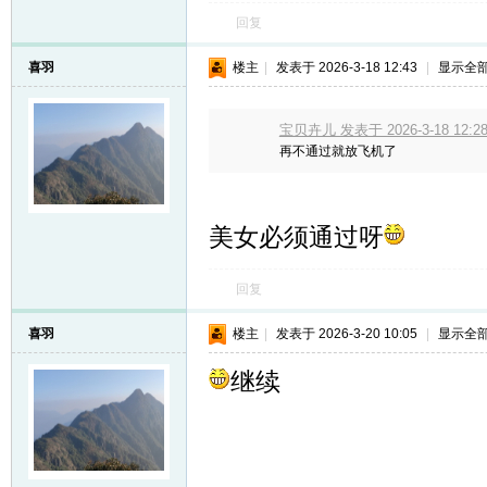
回复
喜羽
楼主
|
发表于 2026-3-18 12:43
|
显示全
宝贝卉儿 发表于 2026-3-18 12:2
再不通过就放飞机了
美女必须通过呀
回复
喜羽
楼主
|
发表于 2026-3-20 10:05
|
显示全
继续