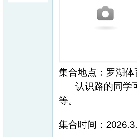
友
集合地点：罗湖
户
认识路的同学可
等。
集合时间：2026.3
外