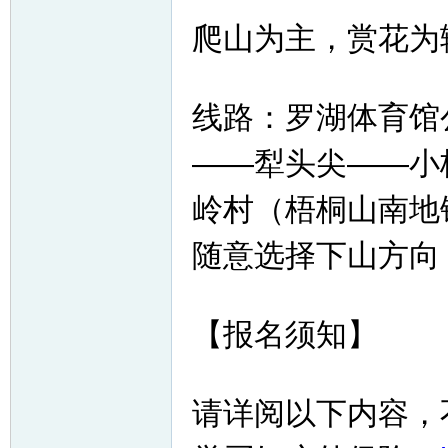
爬山为主，赏花为
线路：罗湖体育馆
——犁头尖——小
网
岭村（梧桐山南
随意选择下山方向
【报名须知】
请详阅以下内容，