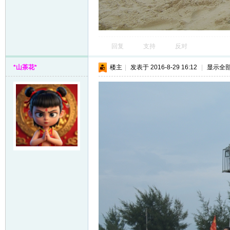
回复
支持
反对
*山茶花*
楼主
|
发表于 2016-8-29 16:12
|
显示全