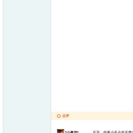
点评
豆花，你家小不点也不带
*山茶花*