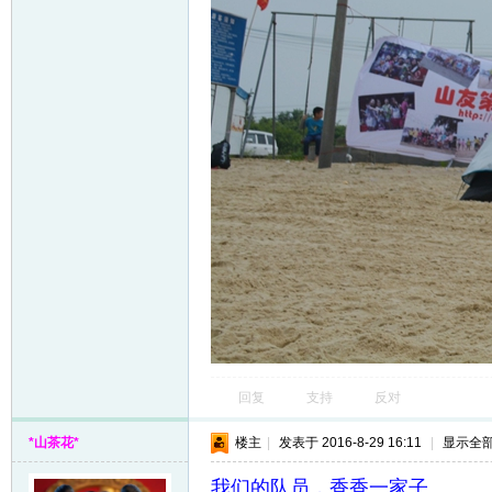
回复
支持
反对
*山茶花*
楼主
|
发表于 2016-8-29 16:11
|
显示全
我们的队员，香香一家子。。。