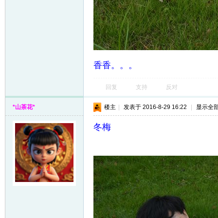
香香。。。
回复
支持
反对
*山茶花*
楼主
|
发表于 2016-8-29 16:22
|
显示全
冬梅