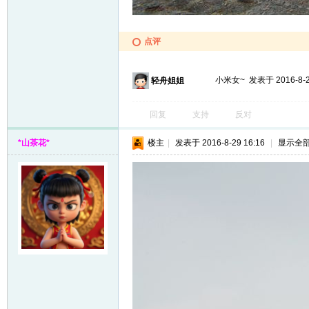
点评
小米女~
发表于 2016-8-2
轻舟姐姐
回复
支持
反对
*山茶花*
楼主
|
发表于 2016-8-29 16:16
|
显示全