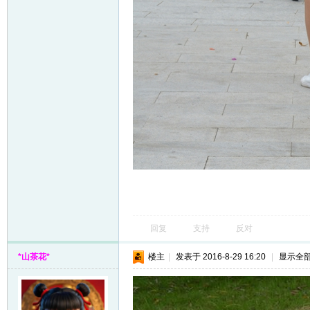
回复
支持
反对
*山茶花*
楼主
|
发表于 2016-8-29 16:20
|
显示全