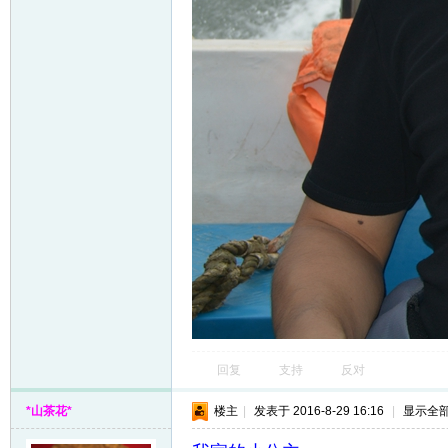
回复
支持
反对
*山茶花*
楼主
|
发表于 2016-8-29 16:16
|
显示全