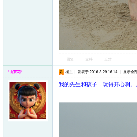
回复
支持
反对
*山茶花*
楼主
|
发表于 2016-8-29 16:14
|
显示全
我的先生和孩子，玩得开心啊。