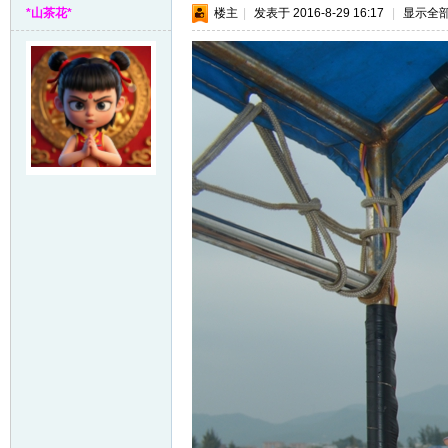
*山茶花*
楼主
|
发表于 2016-8-29 16:17
|
显示全