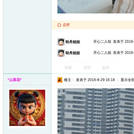
点评
开心二人组
发表于 2016-8
轻舟姐姐
开心二人姐
发表于 2016-8
轻舟姐姐
回复
支持
反对
*山茶花*
楼主
|
发表于 2016-8-29 16:18
|
显示全