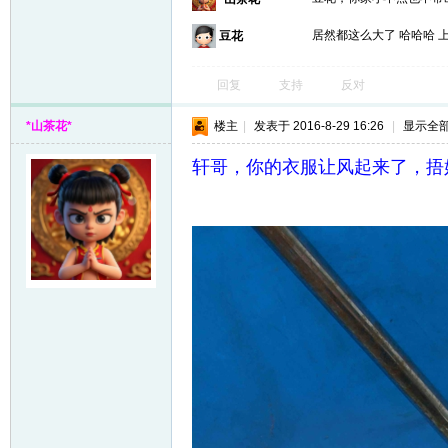
居然都这么大了 哈哈哈 
豆花
回复
支持
反对
*山茶花*
楼主
|
发表于 2016-8-29 16:26
|
显示全
轩哥，你的衣服让风起来了，捂