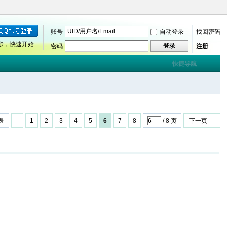
账号
自动登录
找回密码
步，快速开始
登录
密码
注册
快捷导航
表
1
2
3
4
5
6
7
8
/ 8 页
下一页