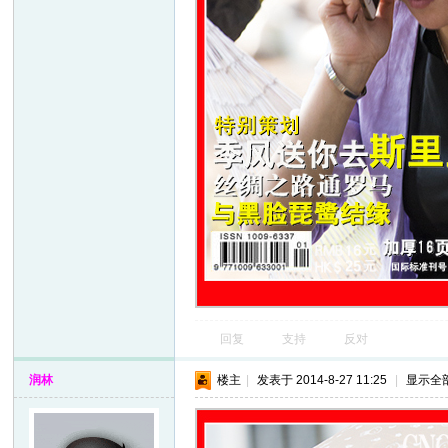
回复
支持
反对
润林
楼主
|
发表于 2014-8-27 11:25
|
显示全