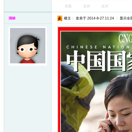
回复
支持
反对
润林
楼主
|
发表于 2014-8-27 11:24
|
显示全