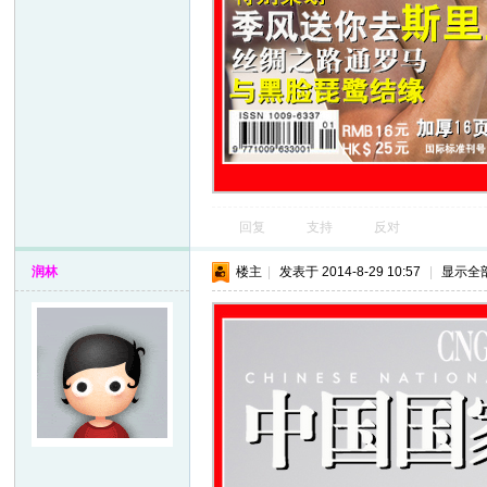
回复
支持
反对
润林
楼主
|
发表于 2014-8-29 10:57
|
显示全