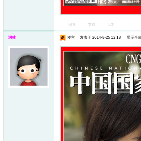
回复
支持
反对
润林
楼主
|
发表于 2014-8-25 12:18
|
显示全