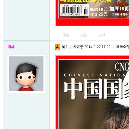
回复
支持
反对
润林
楼主
|
发表于 2014-8-27 11:22
|
显示全