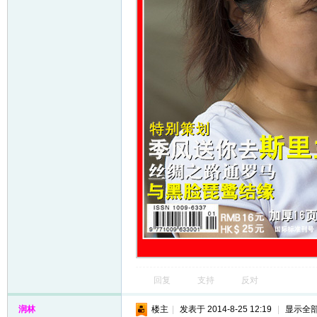
回复
支持
反对
润林
楼主
|
发表于 2014-8-25 12:19
|
显示全