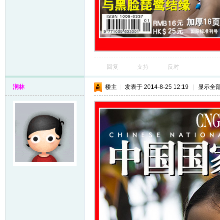
回复
支持
反对
润林
楼主
|
发表于 2014-8-25 12:19
|
显示全