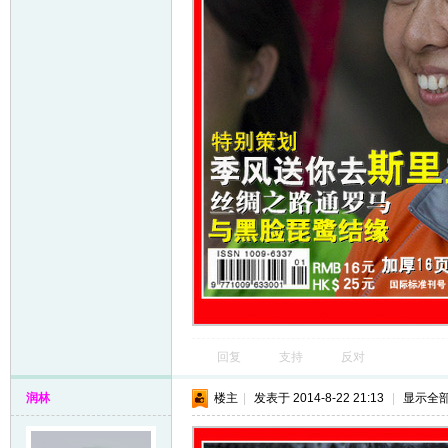
回复
支持
反对
润林
楼主
|
发表于 2014-8-22 21:13
|
显示全