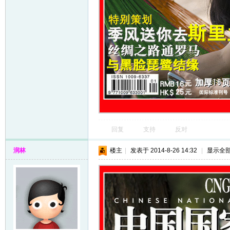
回复
支持
反对
润林
楼主
|
发表于 2014-8-26 14:32
|
显示全