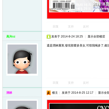
回复
支持
反对
高兴sz
发表于 2014-8-24 18:25
|
显示全部楼层
還是潤林厲害,發現那麼多美女,可惜我喝多了,都
回复
支持
反对
润林
楼主
|
发表于 2014-8-25 12:17
|
显示全