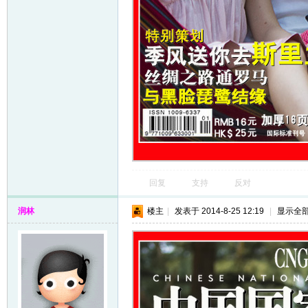
回复
支持
反对
润林
楼主
|
发表于 2014-8-25 12:19
|
显示全