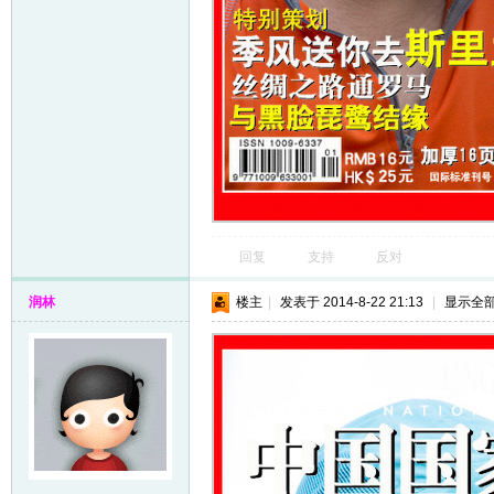
回复
支持
反对
润林
楼主
|
发表于 2014-8-22 21:13
|
显示全