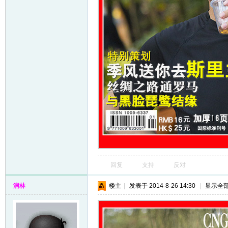
回复
支持
反对
润林
楼主
|
发表于 2014-8-26 14:30
|
显示全