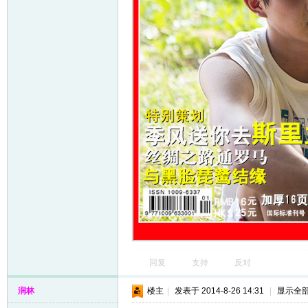
回复
支持
反对
润林
楼主
|
发表于 2014-8-26 14:31
|
显示全