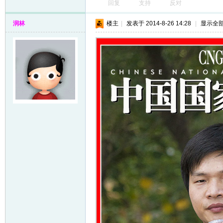
回复
支持
反对
润林
楼主
|
发表于 2014-8-26 14:28
|
显示全