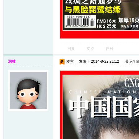
回复
支持
反对
网
润林
楼主
|
发表于 2014-8-22 21:12
|
显示全