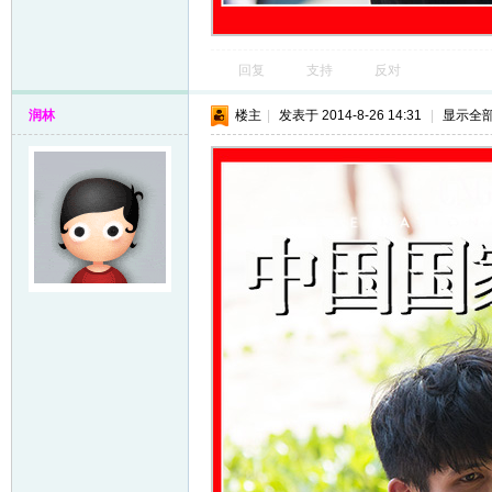
回复
支持
反对
润林
楼主
|
发表于 2014-8-26 14:31
|
显示全