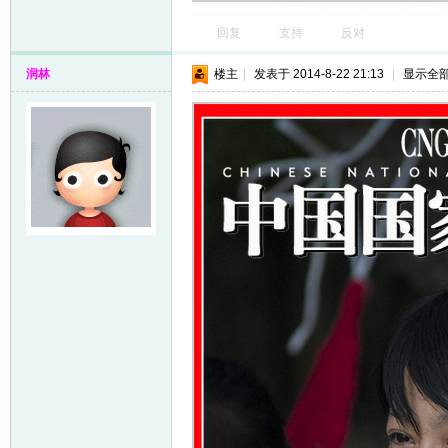
回复
支持
反对
润林
楼主
|
发表于 2014-8-22 21:13
|
显示全