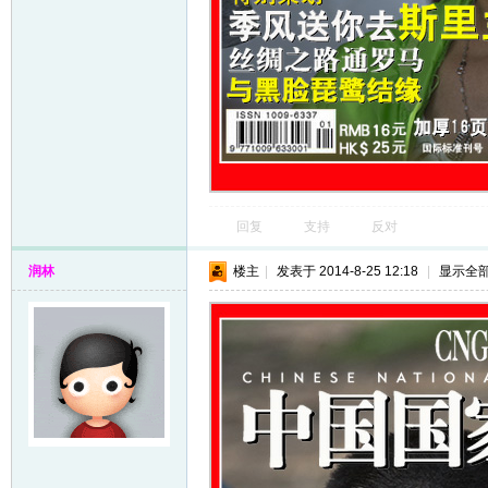
回复
支持
反对
润林
楼主
|
发表于 2014-8-25 12:18
|
显示全