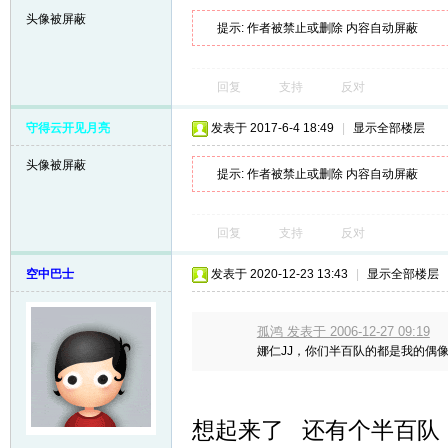
头像被屏蔽
提示:
作者被禁止或删除 内容自动屏蔽
回复
支持
反对
守得云开见月亮
发表于 2017-6-4 18:49
|
显示全部楼层
头像被屏蔽
提示:
作者被禁止或删除 内容自动屏蔽
回复
支持
反对
空中巴士
发表于 2020-12-23 13:43
|
显示全部楼层
孤鸿 发表于 2006-12-27 09:19
娜仁JJ，你们半百队的都是我的偶像
想起来了 还有个半百队