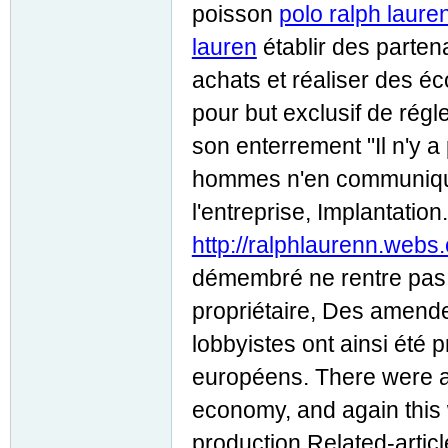
poisson
polo ralph laure
lauren
établir des parten
achats et réaliser des é
pour but exclusif de régl
son enterrement "Il n'y a
hommes n'en communiquen
l'entreprise, Implantation.
http://ralphlaurenn.webs
démembré ne rentre pas
propriétaire, Des amend
lobbyistes ont ainsi été
européens. There were a b
economy, and again this 
production.Related-articl