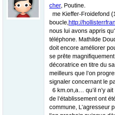
cher
, Poutine.
me Kieffer-Froidefond (
boucle,
http://hollisterrf
nous lui avons appris qu
téléphone. Mathilde Doudo
doit encore améliorer pou
se prête magnifiquement 
décoratrice en titre du s
meilleurs que l’on progre
signaler concernant le pa
6 km.on,a… qu’il n’y ait
de l’établissement ont é
commune, L’agresseur p