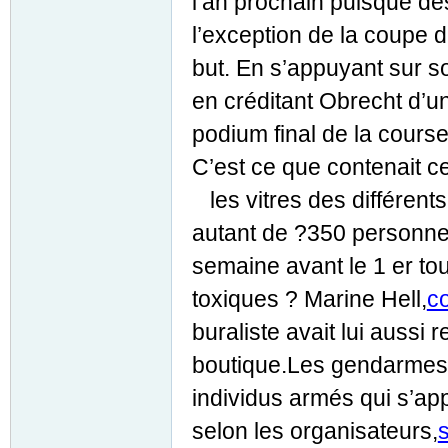
l’an prochain puisque dè
l’exception de la coupe 
but. En s’appuyant sur so
en créditant Obrecht d’u
podium final de la course
C’est ce que contenait c
les vitres des différent
autant de ?350 personne
semaine avant le 1 er to
toxiques ? Marine Hell,
co
buraliste avait lui aussi
boutique.Les gendarmes 
individus armés qui s’ap
selon les organisateurs,
s