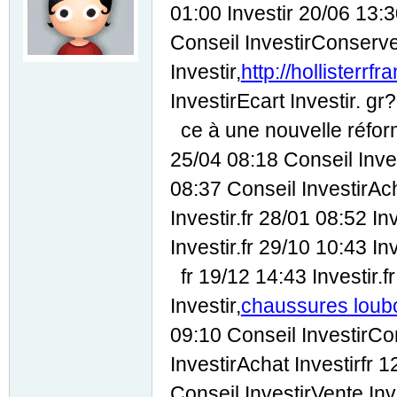
01:00 Investir 20/06 13:3
Conseil InvestirConserver
Investir,
http://hollisterrf
InvestirEcart Investir. gr?
ce à une nouvelle réforme
25/04 08:18 Conseil Invest
08:37 Conseil InvestirAch
Investir.fr 28/01 08:52 In
Investir.fr 29/10 10:43 Inv
fr 19/12 14:43 Investir.fr
Investir,
chaussures loubo
09:10 Conseil InvestirCo
InvestirAchat Investirfr 1
Conseil InvestirVente Inve