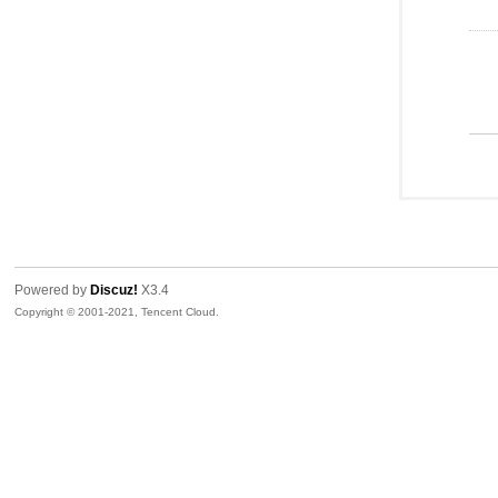
Powered by
Discuz!
X3.4
Copyright © 2001-2021, Tencent Cloud.