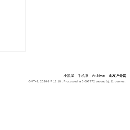
小黑屋
|
手机版
|
Archiver
|
山友户外网
GMT+8, 2026-8-7 12:18
, Processed in 0.097772 second(s), 11 queries .