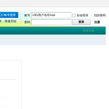
账号
自动登录
找回密码
步，快速开始
登录
密码
注册
快捷导航