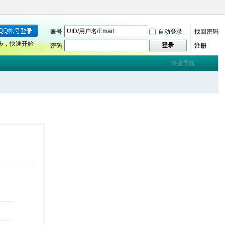
账号
自动登录
找回密码
步，快速开始
登录
密码
注册
快捷导航