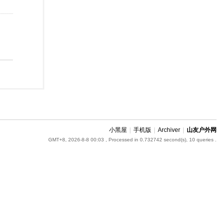
小黑屋
|
手机版
|
Archiver
|
山友户外网
GMT+8, 2026-8-8 00:03
, Processed in 0.732742 second(s), 10 queries .