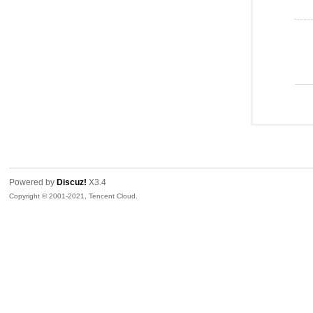
Powered by
Discuz!
X3.4
Copyright © 2001-2021, Tencent Cloud.