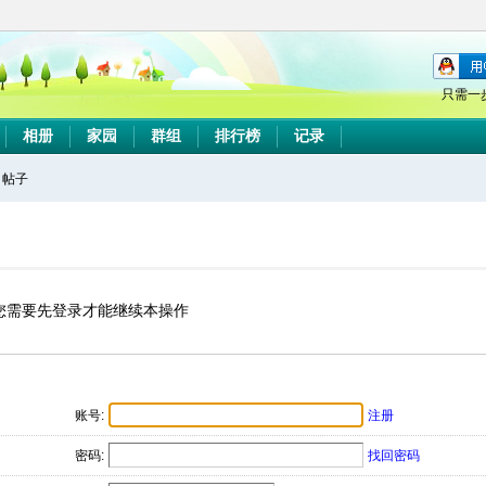
只需一
相册
家园
群组
排行榜
记录
帖子
搜
索
您需要先登录才能继续本操作
账号:
注册
密码:
找回密码