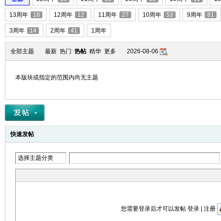
13周年
18
12周年
12
11周年
27
10周年
53
9周年
81
友
3周年
14
2周年
41
1周年
全部主题
最新
热门
热帖
精华
更多
2026-08-06
本版块或指定的范围内尚无主题
户
快速发帖
选择主题分类
您需要登录后才可以发帖
登录
|
注册
外