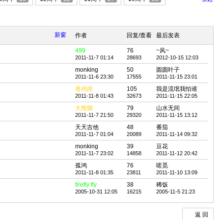
新窗
作者
回复/查看
最后发表
499
76
~风~
2011-11-7 01:14
28693
2012-10-15 12:03
monking
50
圆圆叶子
2011-11-6 23:30
17555
2011-11-15 23:01
香鸡排
105
我是流氓我怕谁
2011-11-8 01:43
32673
2011-11-15 22:05
大熊猫
79
山水无间
2011-11-7 21:50
29320
2011-11-15 13:12
天天吉他
48
番茄
2011-11-7 01:04
20089
2011-11-14 09:32
monking
39
豆花
2011-11-7 23:02
14858
2011-11-12 20:42
孤鸿
76
嗟觅
2011-11-8 01:35
23811
2011-11-10 13:09
firefly fly
38
稀饭
2005-10-31 12:05
16215
2005-11-5 21:23
返 回