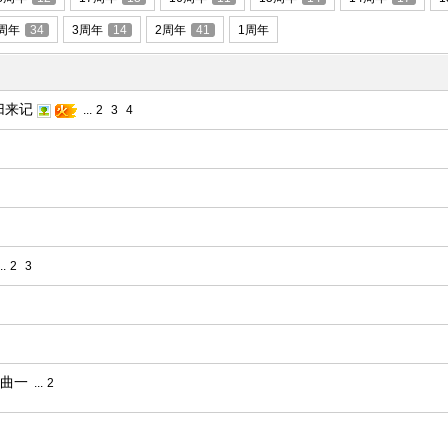
周年
34
3周年
14
2周年
41
1周年
归来记
...
2
3
4
..
2
3
插曲一
...
2